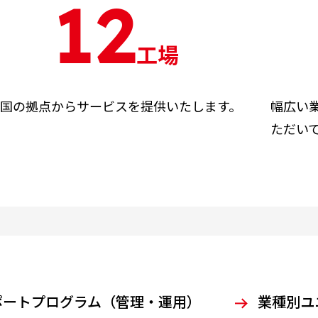
12
工場
国の拠点からサービスを提供いたします。
幅広い
ただい
ポートプログラム（管理・運用）
業種別ユ