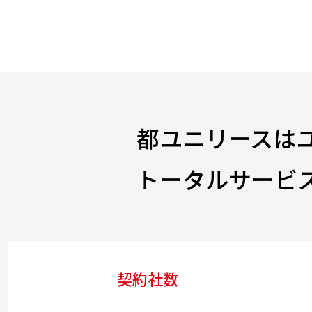
都ユニリースは
トータルサービ
契約社数