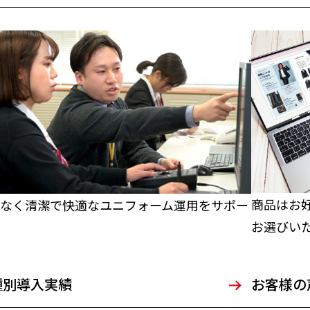
商品はお
なく清潔で快適なユニフォーム運用をサポー
お選びい
種別導入実績
お客様の