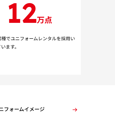
12
万点
業種でユニフォームレンタルを採用い
ています。
ニフォームイメージ