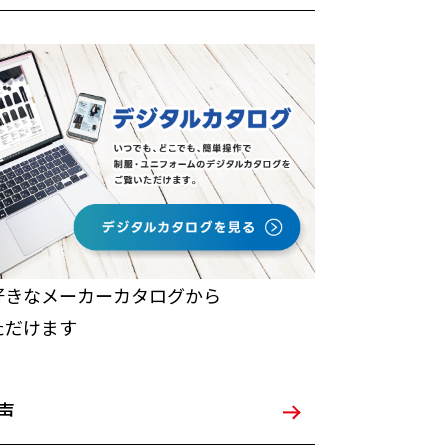
好きなメーカーカタログから
ただけます
声