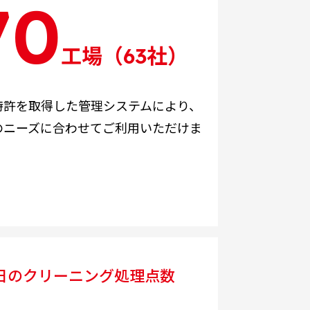
70
工場（63社）
特許を取得した管理システムにより、
のニーズに合わせてご利用いただけま
日のクリーニング処理点数