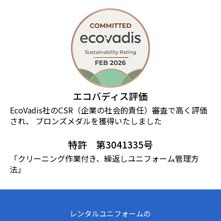
エコバディス評価
EcoVadis社のCSR（企業の社会的責任）審査で⾼く評価
され、 ブロンズメダルを獲得いたしました
特許 第3041335号
「クリーニング作業付き、繰返しユニフォーム管理方
法」
レンタルユニフォームの