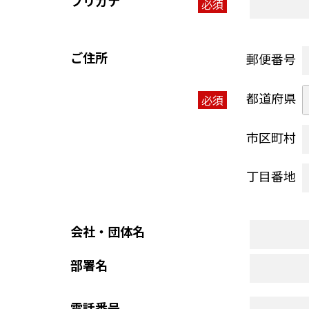
フリガナ
必須
ご住所
郵便番号
都道府県
必須
市区町村
丁目番地
会社・団体名
部署名
電話番号