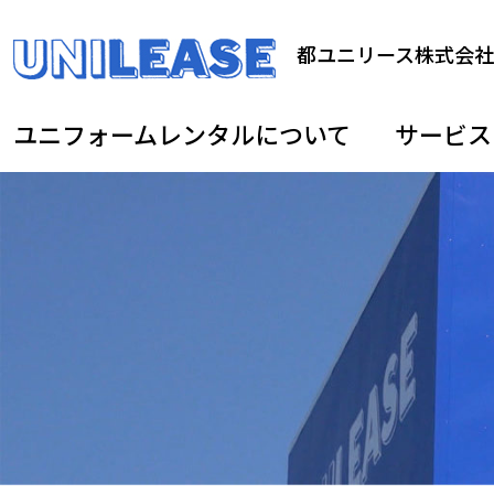
都ユニリース株式会社
ユニフォームレンタルについて
サービス