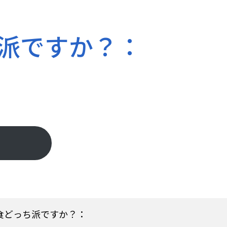
ち派ですか？：
食どっち派ですか？：