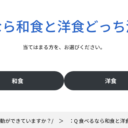
なら和食と洋食どっ
当てはまる方を、お選びください。
和食
洋食
行動ができていますか？/
：Q 食べるなら和食と洋