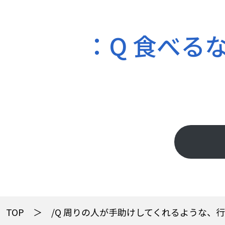
：Q 食べる
TOP
/Q 周りの人が手助けしてくれるような、