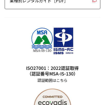
業種別レンタルガイド［PDF］
ISO27001：2022認証取得
（認証番号MSA-IS-130）
認証範囲はこちら