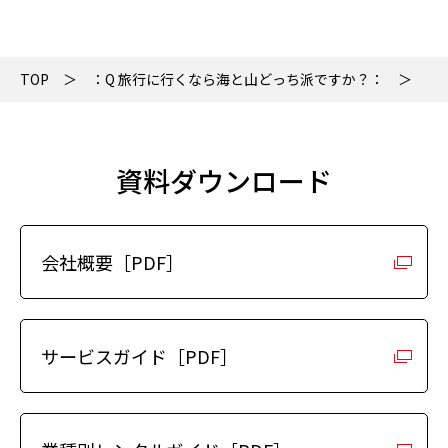
TOP
：Q 旅行に行くなら海と山どっち派ですか？：
あ
資料ダウンロード
会社概要［PDF］
サービスガイド［PDF］